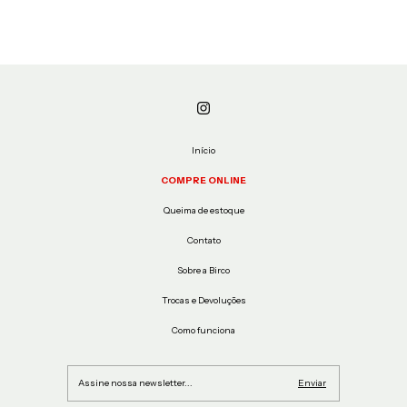
Início
COMPRE ONLINE
Queima de estoque
Contato
Sobre a Birco
Trocas e Devoluções
Como funciona