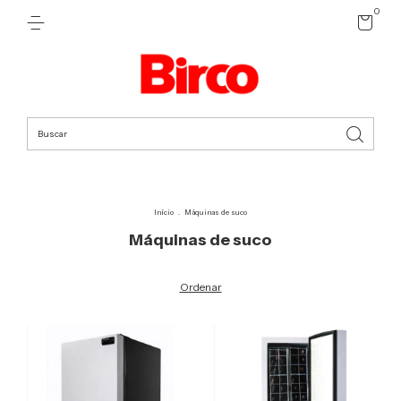
0
Início
.
Máquinas de suco
Máquinas de suco
Ordenar