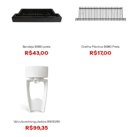
Bandeja BIB60 preta
Grelha Plástica BIB80 Preta
R$43,00
R$17,00
Válvula estranguladora BIB 60/80
R$99,35