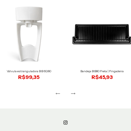
Válvula estranguladora BIB 60/80
Bandeja BIB80 Preta | Pingadeira
R$99,35
R$45,93