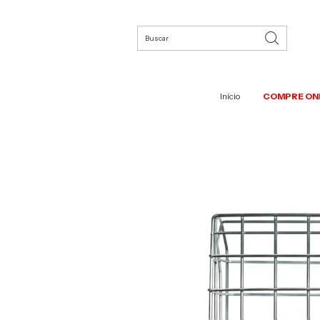
Início
COMPRE ON