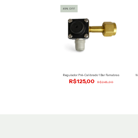
49
%
OFF
rril KEG inox - 5 litros
Regulador Pré-Calibrado 1 Bar Famabras
M
R$295,86
R$125,00
R$245,00