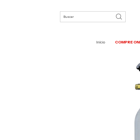
Início
COMPRE ON